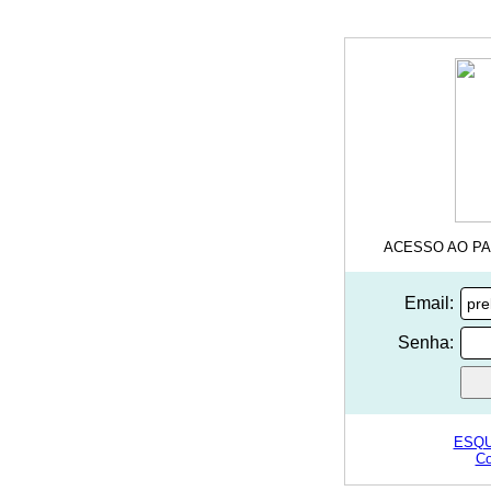
ACESSO AO PA
Email:
Senha:
ESQU
Co