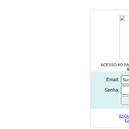
ACESSO AO PA
Email:
Senha:
ESQU
Co