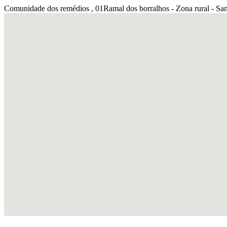
Comunidade dos remédios , 01Ramal dos borralhos - Zona rural - Sa