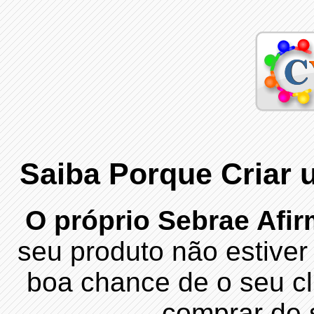
Saiba Porque Criar 
O próprio Sebrae Afi
seu produto não estiver
boa chance de o seu cli
comprar de 