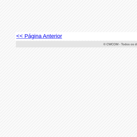
<< Página Anterior
© CWCOM - Todos os dir