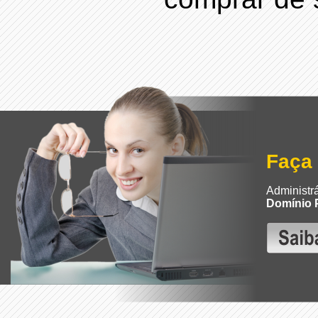
Faça
Administr
Domínio P