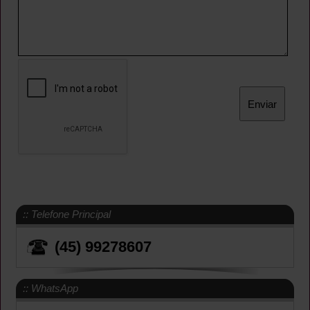
:: Telefone Principal
(45) 99278607
:: WhatsApp