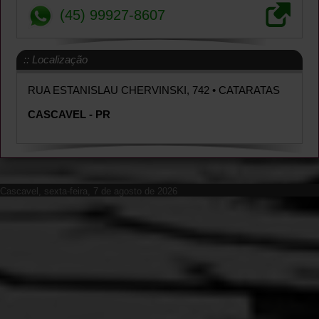
(45) 99927-8607
:: Localização
RUA ESTANISLAU CHERVINSKI, 742
• CATARATAS
CASCAVEL - PR
Cascavel, sexta-feira, 7 de agosto de 2026