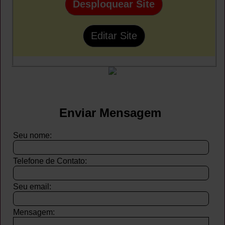
Desploquear Site
Editar Site