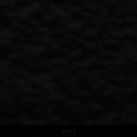
coven