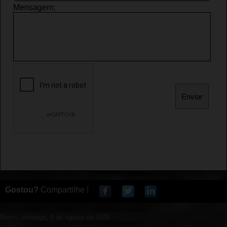
Gostou?
Compartilhe !
Betim, domingo, 9 de agosto de 2026