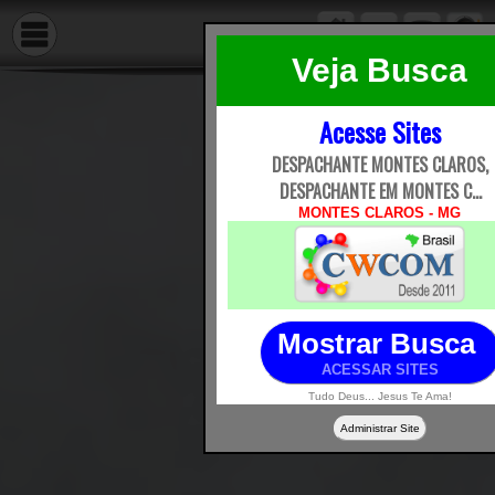
Veja Busca
Acesse Sites
DESPACHANTE MONTES CLAROS,
DESPACHANTE EM MONTES C...
MONTES CLAROS - MG
Mostrar Busca
ACESSAR SITES
Tudo Deus... Jesus Te Ama!
Administrar Site