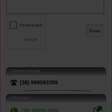
:: Telefone Principal
(38) 999593359
:: WhatsApp
(38) 99959-3359