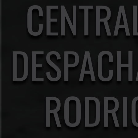
CENTRA
DESPACH
RODRI