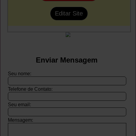
Editar Site