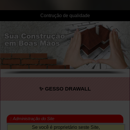
Contrução de qualidade
✨ GESSO DRAWALL
:: Administração do Site
Se você é proprietário seste Site,