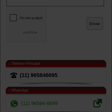
:: Telefone Principal
(11) 965846695
:: WhatsApp
(11) 96584-6649