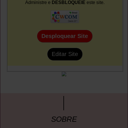
Administre e
DESBLOQUEIE
este site.
Desploquear Site
Editar Site
SOBRE