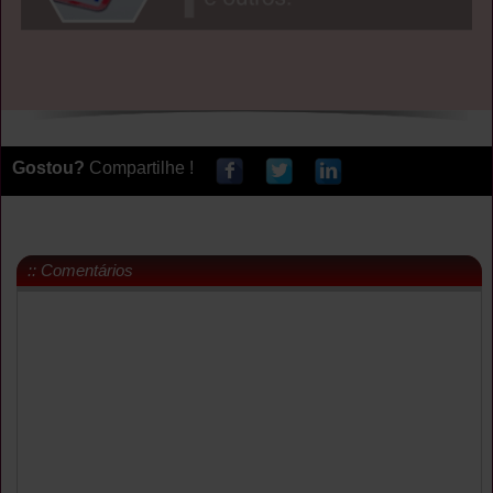
Gostou?
Compartilhe !
:: Comentários