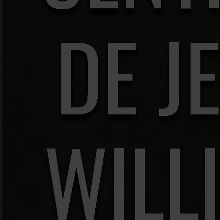
DE J
WILL