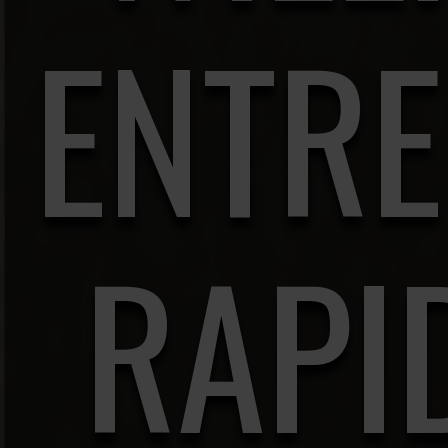
ENTR
RAPI