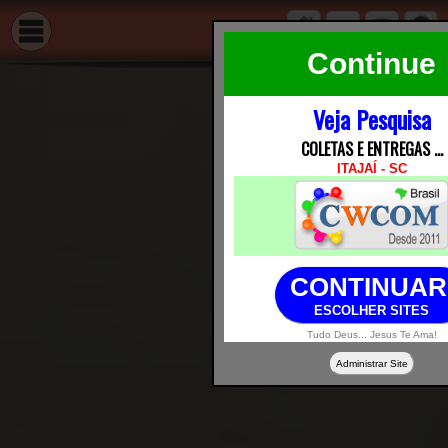
Continue
Veja Pesquisa
COLETAS E ENTREGAS ...
ITAJAÍ - SC
CONTINUA
ESCOLHER SITES
Tudo Deus... Jesus Te Ama!
Administrar Site