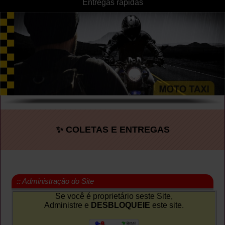
Entregas rapidas
✨ COLETAS E ENTREGAS
:: Administração do Site
Se você é proprietário seste Site,
Administre e
DESBLOQUEIE
este site.