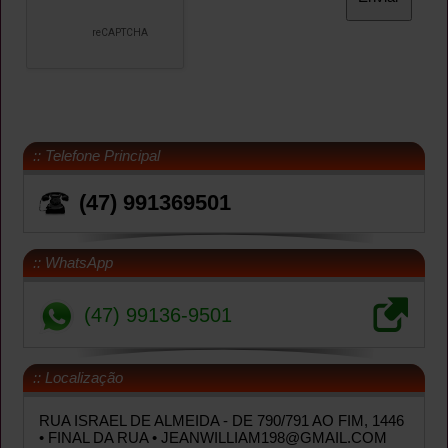
:: Telefone Principal
(47) 991369501
:: WhatsApp
(47) 99136-9501
:: Localização
RUA ISRAEL DE ALMEIDA - DE 790/791 AO FIM, 1446
• FINAL DA RUA
• JEANWILLIAM198@GMAIL.COM