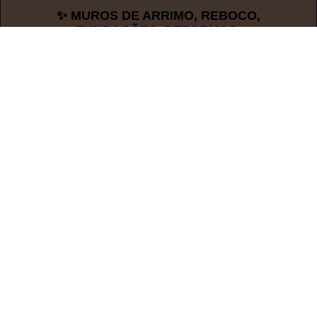
✨ MUROS DE ARRIMO, REBOCO,
FUNDAÇÕES, REFORMAS.
:: Administração do Site
Se você é proprietário seste Site,
Administre e
DESBLOQUEIE
este site.
Desploquear Site
Editar Site