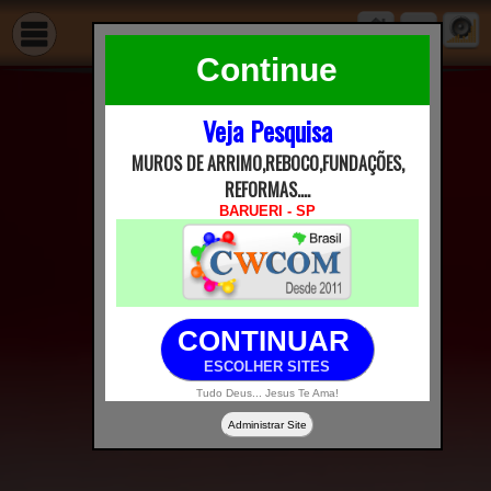
Continue
Veja Pesquisa
MUROS DE ARRIMO,REBOCO,FUNDAÇÕES,
REFORMAS....
BARUERI - SP
CONTINUAR
ESCOLHER SITES
Tudo Deus... Jesus Te Ama!
Administrar Site