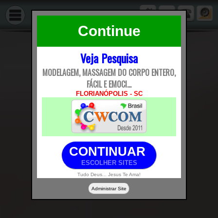
Continue
Veja Pesquisa
MODELAGEM, MASSAGEM DO CORPO ENTERO,
FÁCIL E EMOCI...
FLORIANÓPOLIS - SC
CONTINUAR
ESCOLHER SITES
Tudo Deus... Jesus Te Ama!
Administrar Site