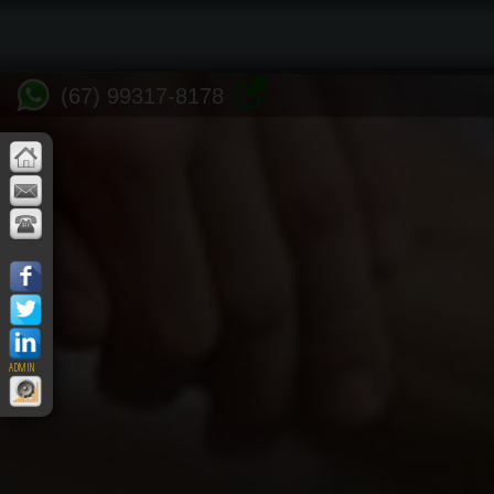
(67) 99317-8178
ADMIN