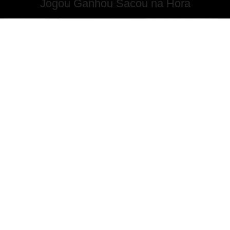
Jogou Ganhou Sacou na Hora