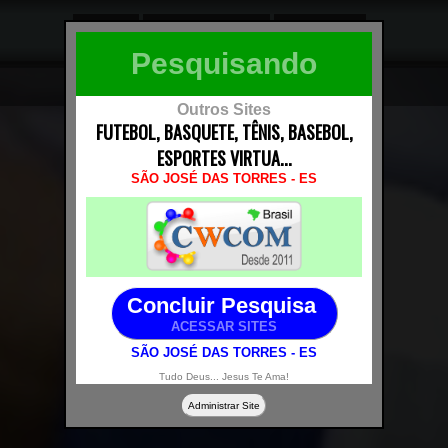
HOME
QUEM SOMOS
CONTATO
Pesquisando
Outros Sites
FUTEBOL, BASQUETE, TÊNIS, BASEBOL,
ESPORTES VIRTUA...
SÃO JOSÉ DAS TORRES - ES
Concluir Pesquisa
ACESSAR SITES
SÃO JOSÉ DAS TORRES - ES
Tudo Deus... Jesus Te Ama!
Administrar Site