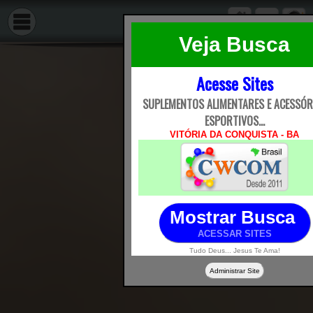
Veja Busca
Acesse Sites
SUPLEMENTOS ALIMENTARES E ACESSÓR
ESPORTIVOS...
VITÓRIA DA CONQUISTA - BA
Mostrar Busca
ACESSAR SITES
Tudo Deus... Jesus Te Ama!
Administrar Site