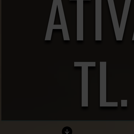
ATI
TL.