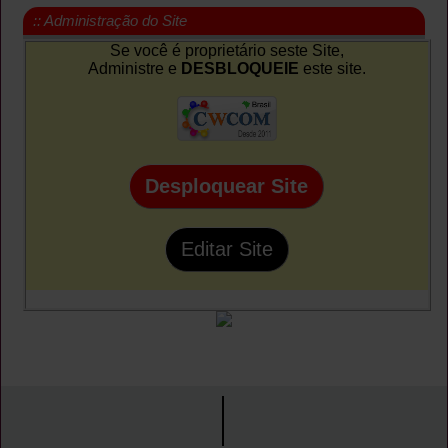
:: Administração do Site
Se você é proprietário seste Site,
Administre e
DESBLOQUEIE
este site.
Desploquear Site
Editar Site