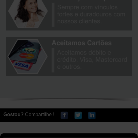
Gostou?
Compartilhe !