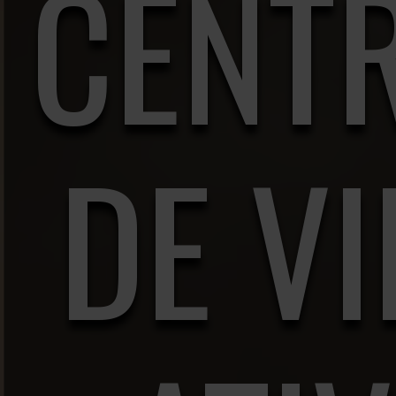
CENT
DE V