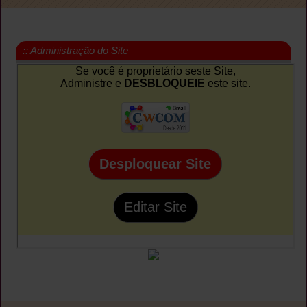
:: Administração do Site
Se você é proprietário seste Site,
Administre e
DESBLOQUEIE
este site.
Desploquear Site
Editar Site