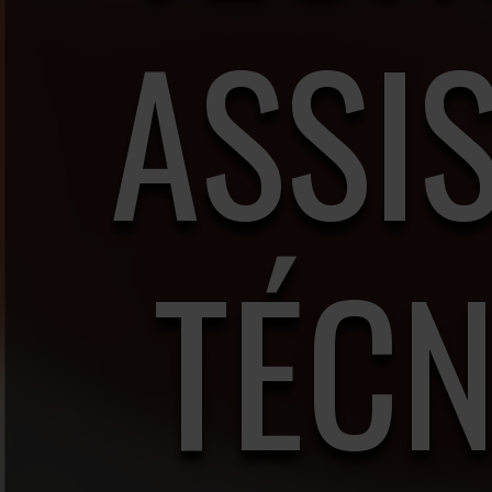
ASSI
TÉCN