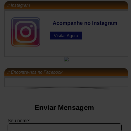
:: Instagram
Acompanhe no Instagram
Visitar Agora
:: Encontre-nos no Facebook