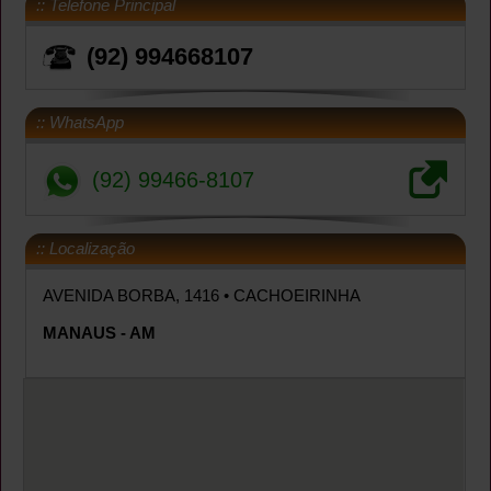
:: Telefone Principal
(92) 994668107
:: WhatsApp
(92) 99466-8107
:: Localização
AVENIDA BORBA, 1416
• CACHOEIRINHA
MANAUS - AM