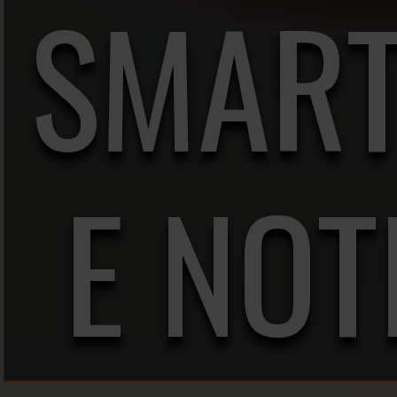
SMAR
E NO