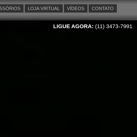
SSÓRIOS
LOJA VIRTUAL
VÍDEOS
CONTATO
LIGUE AGORA:
(11) 3473-7991