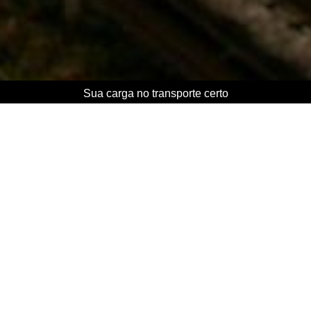
Sua carga no transporte certo
Para conhecer maiores informações, entre no menu
a... Leia Mais